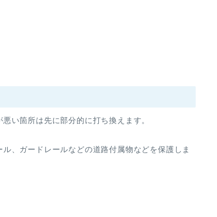
。
が悪い箇所は先に部分的に打ち換えます。
ール、ガードレールなどの道路付属物などを保護しま