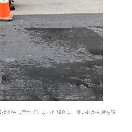
破損が生じ荒れてしまった場合に、薄い封かん層を設