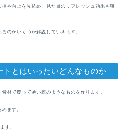
回復や向上を見込め、見た目のリフレッシュ効果も狙
あるのかいくつか解説していきます。
ートとはいったいどんなものか
、骨材で覆って薄い膜のようなものを作ります。
込めます。
します。