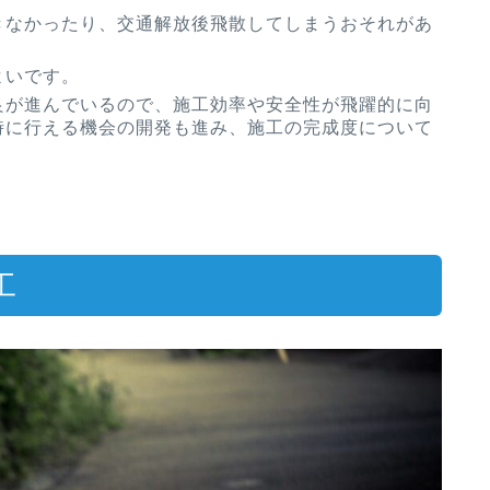
きなかったり、交通解放後飛散してしまうおそれがあ
よいです。
良が進んでいるので、施工効率や安全性が飛躍的に向
時に行える機会の開発も進み、施工の完成度について
工