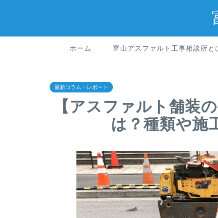
ホーム
富山アスファルト工事相談所と
最新コラム・レポート
【アスファルト舗装の
は？種類や施