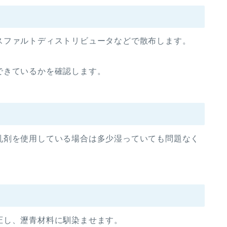
スファルトディストリビュータなどで散布します。
できているかを確認します。
乳剤を使用している場合は多少湿っていても問題なく
圧し、瀝青材料に馴染ませます。