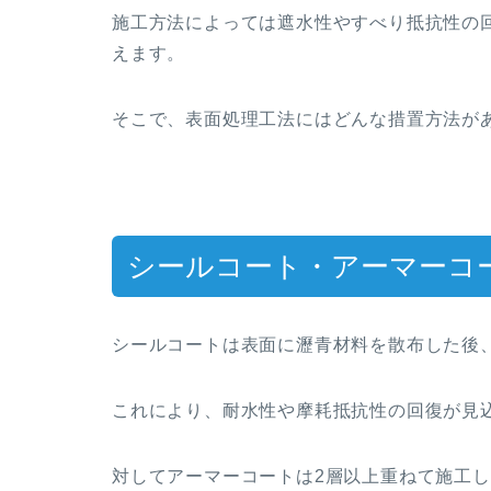
施工方法によっては遮水性やすべり抵抗性の
えます。
そこで、表面処理工法にはどんな措置方法が
シールコート・アーマーコ
シールコートは表面に瀝青材料を散布した後
これにより、耐水性や摩耗抵抗性の回復が見
対してアーマーコートは2層以上重ねて施工