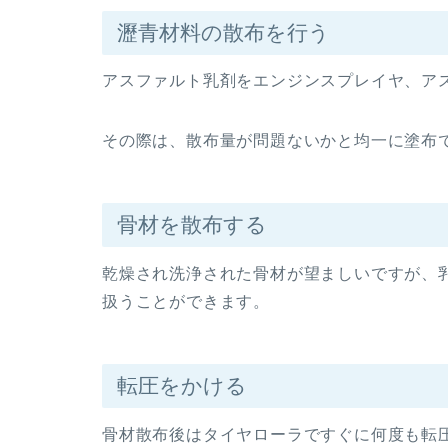
瀝青材料の散布を行う
アスファルト乳剤をエンジンスプレイヤ、ア
その際は、散布量が問題ないかと均一に塗布
骨材を散布する
乾燥され洗浄された骨材が望ましいですが、
扱うことができます。
転圧をかける
骨材散布後はタイヤローラですぐに何度も転