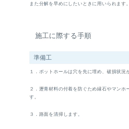
また分解を早めにしたいときに用いられます
施工に際する手順
準備工
１．ポットホールは穴を先に埋め、破損状況
２．瀝青材料の付着を防ぐため縁石やマンホ
す。
３．路面を清掃します。