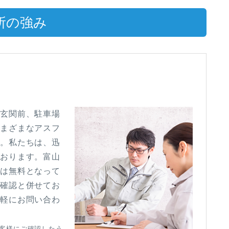
所の強み
の玄関前、駐車場
さまざまなアスフ
す。私たちは、迅
ております。富山
査は無料となって
の確認と併せてお
気軽にお問い合わ
客様にご確認したう