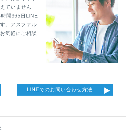
抱えていません
間365日LINE
ます。アスファル
、お気軽にご相談
LINEでのお問い合わせ方法
評