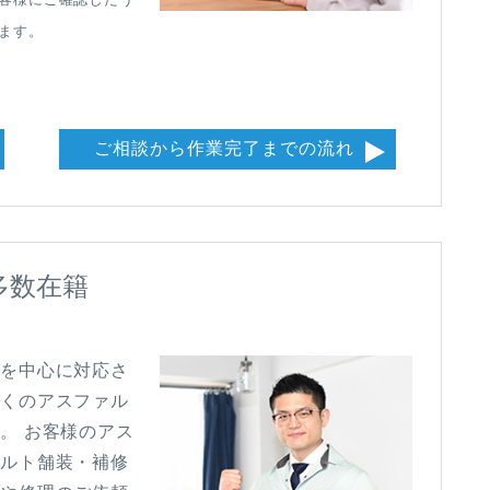
ます。
ご相談から作業完了までの流れ
多数在籍
県を中心に対応さ
多くのアスファル
。 お客様のアス
ァルト舗装・補修