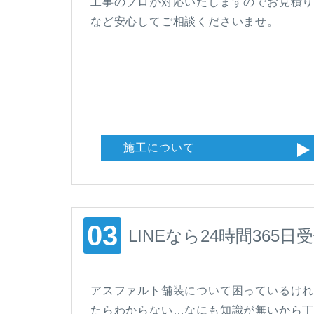
工事のプロが対応いたしますのでお見積
など安心してご相談くださいませ。
施工について
LINEなら24時間365日
アスファルト舗装について困っているけ
たらわからない…なにも知識が無いから