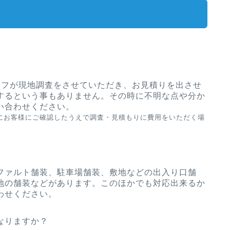
ッフが現地調査をさせていただき、お見積りを出させ
するという事もありません。その時に不明な点や分か
い合わせください。
前にお客様にご確認したうえで調査・見積もりに費用をいただく場
ファルト舗装、駐車場舗装、敷地などの出入り口舗
地の舗装などがあります。このほかでも対応出来るか
わせください。
なりますか？