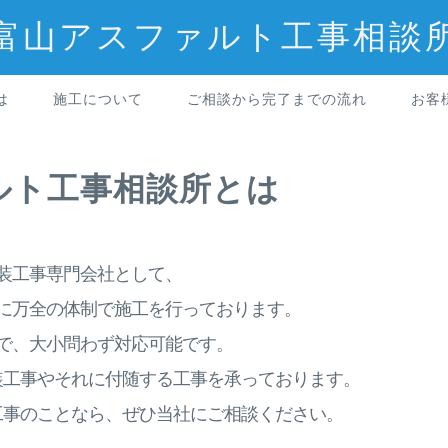
富山アスファルト工事相談
は
施工について
ご相談から完了までの流れ
お客
ルト工事相談所とは
装工事専門会社として、
に万全の体制で施工を行っております。
で、大小問わず対応可能です。
装工事やそれに付随する工事を承っております。
工事のことなら、ぜひ当社にご相談ください。