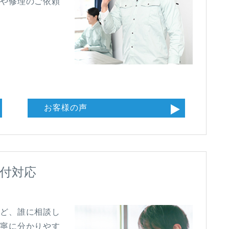
りや修理のご依頼
お客様の声
受付対応
れど、誰に相談し
丁寧に分かりやす